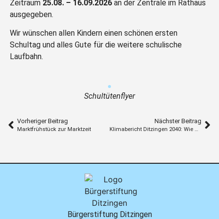
Zeitraum
25.08. – 16.09.2026
an der Zentrale im Rathaus
ausgegeben.
Wir wünschen allen Kindern einen schönen ersten
Schultag und alles Gute für die weitere schulische
Laufbahn.
Schultütenflyer
Vorheriger Beitrag
Nächster Beitrag
Marktfrühstück zur Marktzeit
Klimabericht Ditzingen 2040: Wie wird sich der Klimawandel auf das Leben in Ditzingen auswirken?
Bürgerstiftung Ditzingen