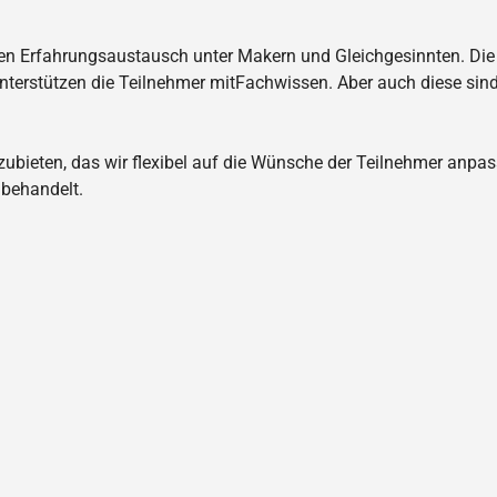
den Erfahrungsaustausch unter Makern und Gleichgesinnten. Die 
terstützen die Teilnehmer mitFachwissen. Aber auch diese sind 
zubieten, das wir flexibel auf die Wünsche der Teilnehmer anpa
behandelt.