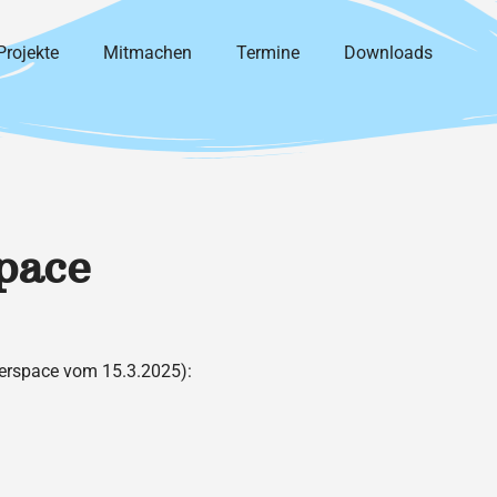
Projekte
Mitmachen
Termine
Downloads
pace
rspace vom 15.3.2025):