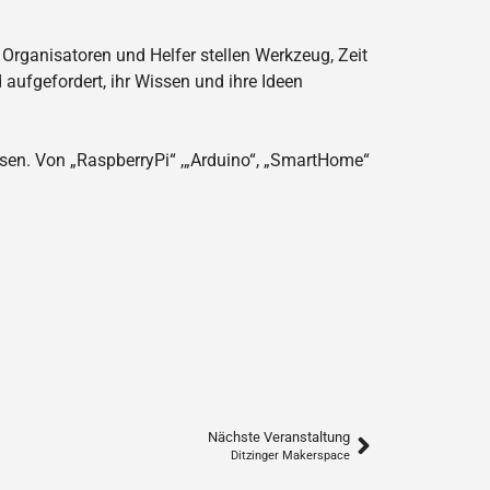
Organisatoren und Helfer stellen Werkzeug, Zeit
aufgefordert, ihr Wissen und ihre Ideen
ssen. Von „RaspberryPi“ ,„Arduino“, „SmartHome“
Nächste Veranstaltung
Ditzinger Makerspace