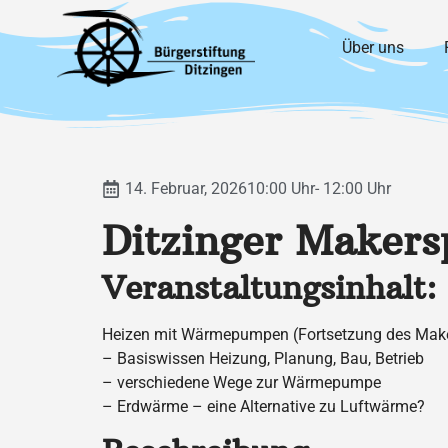
Über uns
14. Februar, 2026
10:00 Uhr
- 12:00 Uhr
Ditzinger Makers
Veranstaltungsinhalt:
Heizen mit Wärmepumpen (Fortsetzung des Make
– Basiswissen Heizung, Planung, Bau, Betrieb
– verschiedene Wege zur Wärmepumpe
– Erdwärme – eine Alternative zu Luftwärme?