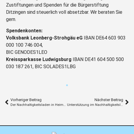
Zustiftungen und Spenden für die Bürgerstiftung
Ditzingen sind steuerlich voll absetzbar. Wir beraten Sie
gern.
Spendenkonten:
Volksbank Leonberg-Strohgäu eG
IBAN DE64 603 903
000 100 746 004,
BIC GENODES1LEO
Kreissparkasse Ludwigsburg
IBAN DE41 604 500 500
030 187 261, BIC SOLADES1LBG
Vorheriger Beitrag
Nächster Beitrag
Der Nachhaltigkeitsladen in Heimerdingen macht Ferien
Unterstützung im Nachhaltigkeitsladen Heimerdingen