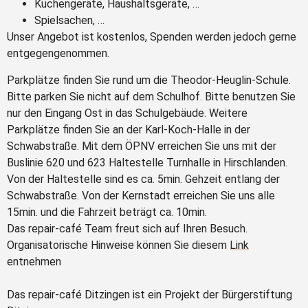
Küchengeräte, Haushaltsgeräte, …
Spielsachen, …
Unser Angebot ist kostenlos, Spenden werden jedoch gerne
entgegengenommen.
Parkplätze finden Sie rund um die Theodor-Heuglin-Schule.
Bitte parken Sie nicht auf dem Schulhof. Bitte benutzen Sie
nur den Eingang Ost in das Schulgebäude. Weitere
Parkplätze finden Sie an der Karl-Koch-Halle in der
Schwabstraße. Mit dem ÖPNV erreichen Sie uns mit der
Buslinie 620 und 623 Haltestelle Turnhalle in Hirschlanden.
Von der Haltestelle sind es ca. 5min. Gehzeit entlang der
Schwabstraße. Von der Kernstadt erreichen Sie uns alle
15min. und die Fahrzeit beträgt ca. 10min.
Das repair-café Team freut sich auf Ihren Besuch.
Organisatorische Hinweise können Sie diesem
Link
entnehmen
Das repair-café Ditzingen ist ein Projekt der Bürgerstiftung