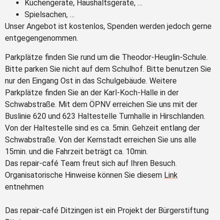
Küchengeräte, Haushaltsgeräte, …
Spielsachen, …
Unser Angebot ist kostenlos, Spenden werden jedoch gerne
entgegengenommen.
Parkplätze finden Sie rund um die Theodor-Heuglin-Schule.
Bitte parken Sie nicht auf dem Schulhof. Bitte benutzen Sie
nur den Eingang Ost in das Schulgebäude. Weitere
Parkplätze finden Sie an der Karl-Koch-Halle in der
Schwabstraße. Mit dem ÖPNV erreichen Sie uns mit der
Buslinie 620 und 623 Haltestelle Turnhalle in Hirschlanden.
Von der Haltestelle sind es ca. 5min. Gehzeit entlang der
Schwabstraße. Von der Kernstadt erreichen Sie uns alle
15min. und die Fahrzeit beträgt ca. 10min.
Das repair-café Team freut sich auf Ihren Besuch.
Organisatorische Hinweise können Sie diesem
Link
entnehmen
Das repair-café Ditzingen ist ein Projekt der Bürgerstiftung