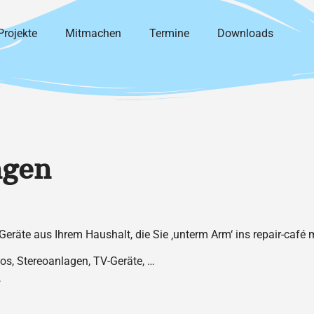
Projekte
Mitmachen
Termine
Downloads
ngen
r Geräte aus Ihrem Haushalt, die Sie ‚unterm Arm‘ ins repair-café
ios, Stereoanlagen, TV-Geräte, …
…