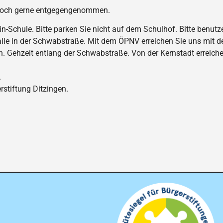
edoch gerne entgegengenommen.
n-Schule. Bitte parken Sie nicht auf dem Schulhof. Bitte benut
alle in der Schwabstraße. Mit dem ÖPNV erreichen Sie uns mit de
n. Gehzeit entlang der Schwabstraße. Von der Kernstadt erreichen
.
erstiftung Ditzingen.