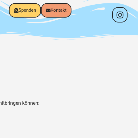
Spenden
Kontakt
 mitbringen können: