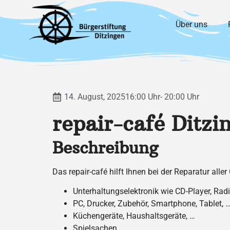
Über uns
14. August, 2025
16:00 Uhr
- 20:00 Uhr
repair-café Ditzi
Beschreibung
Das repair-café hilft Ihnen bei der Reparatur alle
Unterhaltungselektronik wie CD-Player, Rad
PC, Drucker, Zubehör, Smartphone, Tablet, 
Küchengeräte, Haushaltsgeräte, …
Spielsachen, …