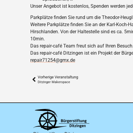
Unser Angebot ist kostenlos, Spenden werden j
Parkplätze finden Sie rund um die Theodor-Heugli
Weitere Parkplätze finden Sie an der Karl-Koch-H
Hirschlanden. Von der Haltestelle sind es ca. 5mi
10min.
Das repair-café Team freut sich auf Ihren Besuch
Das repair-café Ditzingen ist ein Projekt der Bürg
repair71254@gmx.de
Vorherige Veranstaltung
Ditzinger Makerspace